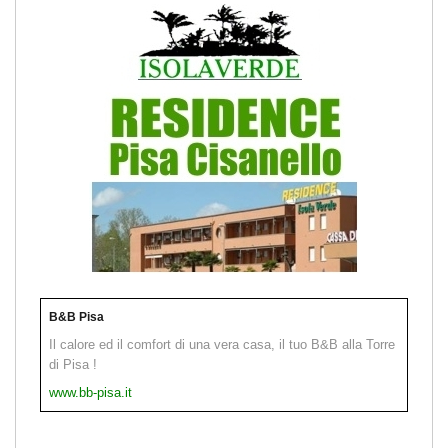
B&B Pisa
Il calore ed il comfort di una vera casa, il tuo B&B alla Torre
di Pisa !
www.bb-pisa.it