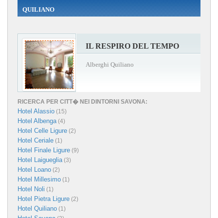
QUILIANO
IL RESPIRO DEL TEMPO
Alberghi Quiliano
RICERCA PER CITT� NEI DINTORNI SAVONA:
Hotel Alassio
(15)
Hotel Albenga
(4)
Hotel Celle Ligure
(2)
Hotel Ceriale
(1)
Hotel Finale Ligure
(9)
Hotel Laigueglia
(3)
Hotel Loano
(2)
Hotel Millesimo
(1)
Hotel Noli
(1)
Hotel Pietra Ligure
(2)
Hotel Quiliano
(1)