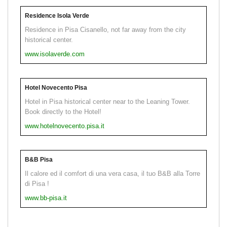
Residence Isola Verde
Residence in Pisa Cisanello, not far away from the city
historical center.
www.isolaverde.com
Hotel Novecento Pisa
Hotel in Pisa historical center near to the Leaning Tower.
Book directly to the Hotel!
www.hotelnovecento.pisa.it
B&B Pisa
Il calore ed il comfort di una vera casa, il tuo B&B alla Torre
di Pisa !
www.bb-pisa.it