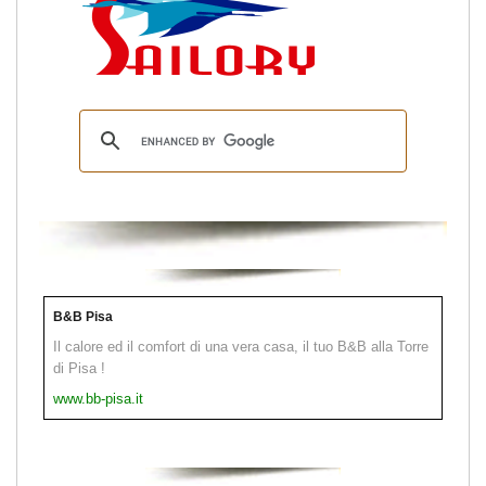
B&B Pisa
Il calore ed il comfort di una vera casa, il tuo B&B alla Torre
di Pisa !
www.bb-pisa.it