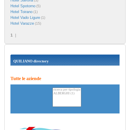
Hotel Savona
(3)
Hotel Spotorno
(5)
Hotel Toirano
(1)
Hotel Vado Ligure
(1)
Hotel Varazze
(15)
1
|
QUILIANO directory
Tutte le aziende