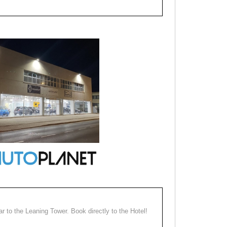
ear to the Leaning Tower. Book directly to the Hotel!