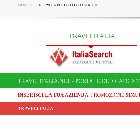
MEMBER OF
NETWORK PORTALI ITALIASEARCH
TRAVELITALIA
TRAVELITALIA.NET - PORTALE DEDICATO A 
INSERISCI LA TUA AZIENDA
: PROMOZIONE
SIMU
TRAVELITALIA