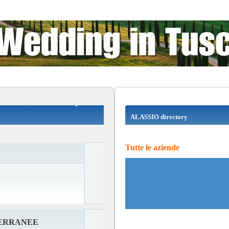
ALASSIO directory
Tutte le aziende
ERRANEE