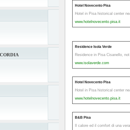
Hotel Novecento Pisa
Hotel in Pisa historical center n
www.hotelnovecento.pisa.it
Residence Isola Verde
NCORDIA
Residence in Pisa Cisanello, not 
www.isolaverde.com
Hotel Novecento Pisa
Hotel in Pisa historical center n
www.hotelnovecento.pisa.it
B&B Pisa
Il calore ed il comfort di una ver