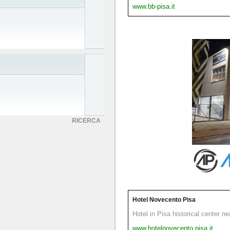
www.bb-pisa.it
RICERCA
Hotel Novecento Pisa
Hotel in Pisa historical center n
www.hotelnovecento.pisa.it