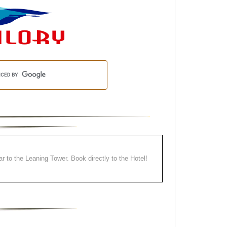
ear to the Leaning Tower. Book directly to the Hotel!