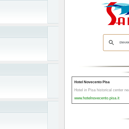
Hotel Novecento Pisa
Hotel in Pisa historical center n
www.hotelnovecento.pisa.it