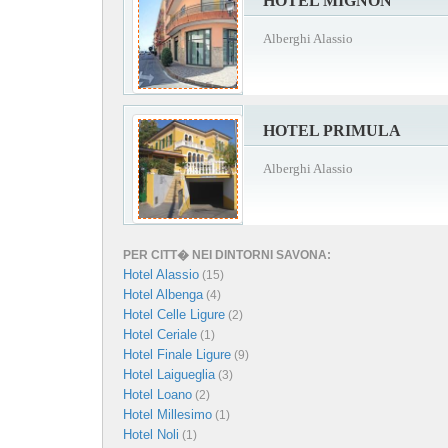
HOTEL MIGNON
Alberghi Alassio
HOTEL PRIMULA
Alberghi Alassio
PER CITT� NEI DINTORNI SAVONA:
Hotel Alassio
(15)
Hotel Albenga
(4)
Hotel Celle Ligure
(2)
Hotel Ceriale
(1)
Hotel Finale Ligure
(9)
Hotel Laigueglia
(3)
Hotel Loano
(2)
Hotel Millesimo
(1)
Hotel Noli
(1)