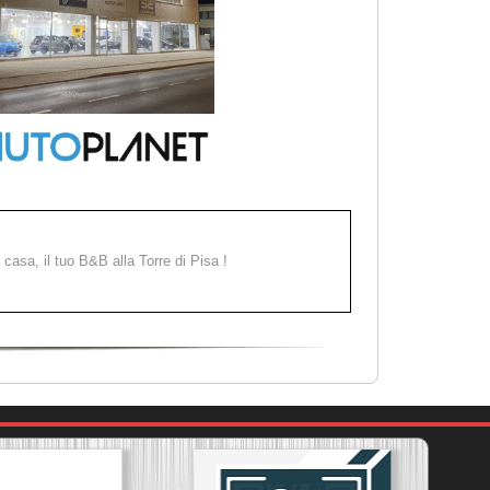
a casa, il tuo B&B alla Torre di Pisa !