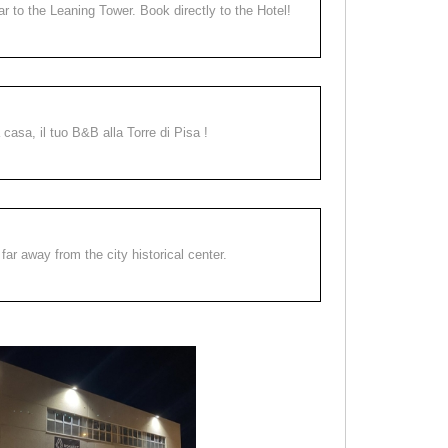
ear to the Leaning Tower. Book directly to the Hotel!
a casa, il tuo B&B alla Torre di Pisa !
far away from the city historical center.