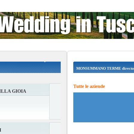
MONSUMMANO TERME directo
Tutte le aziende
ILLA GIOIA
I