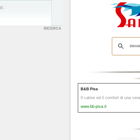
ME
RICERCA
B&B Pisa
Il calore ed il comfort di una ver
www.bb-pisa.it