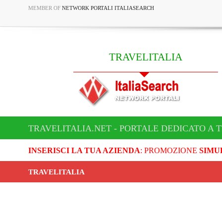
MEMBER OF
NETWORK PORTALI ITALIASEARCH
TRAVELITALIA
TRAVELITALIA.NET - PORTALE DEDICATO A 
INSERISCI LA TUA AZIENDA
: PROMOZIONE
SIMU
TRAVELITALIA