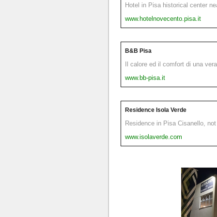
Hotel in Pisa historical center n
www.hotelnovecento.pisa.it
B&B Pisa
Il calore ed il comfort di una ver
www.bb-pisa.it
Residence Isola Verde
Residence in Pisa Cisanello, not 
www.isolaverde.com