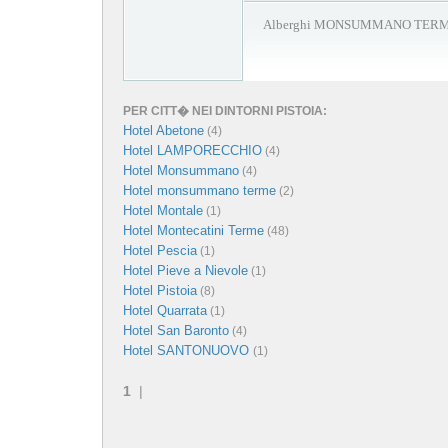
Alberghi MONSUMMANO TER
PER CITT� NEI DINTORNI PISTOIA:
Hotel Abetone
(4)
Hotel LAMPORECCHIO
(4)
Hotel Monsummano
(4)
Hotel monsummano terme
(2)
Hotel Montale
(1)
Hotel Montecatini Terme
(48)
Hotel Pescia
(1)
Hotel Pieve a Nievole
(1)
Hotel Pistoia
(8)
Hotel Quarrata
(1)
Hotel San Baronto
(4)
Hotel SANTONUOVO
(1)
1
|