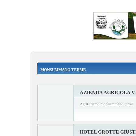
MONSUMMANO TERME
AZIENDA AGRICOLA V
Agriturismo monsummano terme
HOTEL GROTTE GIUST