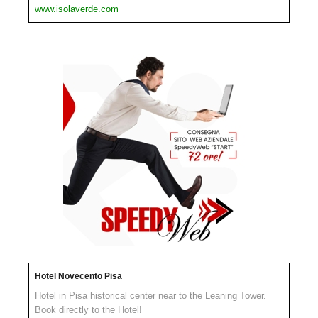
www.isolaverde.com
Hotel Novecento Pisa
Hotel in Pisa historical center near to the Leaning Tower.
Book directly to the Hotel!