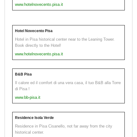
www.hotelnovecento.pisa.it
Hotel Novecento Pisa
Hotel in Pisa historical center near to the Leaning Tower.
Book directly to the Hotel!
www.hotelnovecento.pisa.it
B&B Pisa
Il calore ed il comfort di una vera casa, il tuo B&B alla Torre
di Pisa !
www.bb-pisa.it
Residence Isola Verde
Residence in Pisa Cisanello, not far away from the city
historical center.