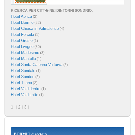
RICERCA PER CITT� NEI DINTORNI SONDRIO:
Hotel Aprica
(2)
Hotel Bormio
(22)
Hotel Chiesa in Valmalenco
(4)
Hotel Forcola
(1)
Hotel Grosio
(1)
Hotel Livigno
(30)
Hotel Madesimo
(3)
Hotel Mantello
(1)
Hotel Santa Caterina Valfurva
(8)
Hotel Sondalo
(1)
Hotel Sondrio
(3)
Hotel Tirano
(2)
Hotel Valdidentro
(1)
Hotel Valdisotto
(1)
1
|
2
|
3
|
BORMIO directory