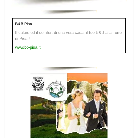
B&B Pisa
Il calore ed il comfort di una vera casa, il tuo B&B alla Torre
di Pisa !
www.bb-pisa.it