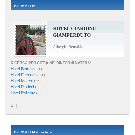
BERNALDA
HOTEL GIARDINO
GIAMPERDUTO
Alberghi Bernalda
RICERCA PER CITT� NEI DINTORNI MATERA:
Hotel Bernalda
(1)
Hotel Ferrandina
(1)
Hotel Matera
(25)
Hotel Pisticci
(1)
Hotel Policoro
(2)
1
|
BERNALDA directory