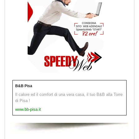
B&B Pisa
Il calore ed il comfort di una vera casa, il tuo B&B alla Torre
di Pisa !
www.bb-pisa.it