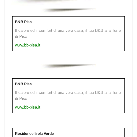
B&B Pisa
Il calore ed il comfort di una vera casa, il tuo B&B alla Torre
di Pisa !
www.bb-pisa.it
B&B Pisa
Il calore ed il comfort di una vera casa, il tuo B&B alla Torre
di Pisa !
www.bb-pisa.it
Residence Isola Verde