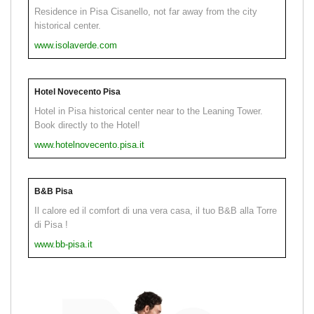
Residence in Pisa Cisanello, not far away from the city
historical center.
www.isolaverde.com
Hotel Novecento Pisa
Hotel in Pisa historical center near to the Leaning Tower.
Book directly to the Hotel!
www.hotelnovecento.pisa.it
B&B Pisa
Il calore ed il comfort di una vera casa, il tuo B&B alla Torre
di Pisa !
www.bb-pisa.it