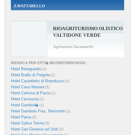
ZAVATTARELLO
BIOAGRITURISMO OLISTICO
VALTIDONE VERDE
Agriturismo Zavattarello
RICERCA PER CITT� NEI DINTORNI PAVIA:
Hotel Bereguardo
(1)
Hotel Brallo di Pregola
(1)
Hotel Castelletto di Branduzzo
(1)
Hotel Cava Manara
(1)
Hotel Certosa di Pavia
(1)
Hotel Cervesina
(1)
Hotel Gambol�
(1)
Hotel Gambolo Fraz, Remondo
(1)
Hotel Pavia
(3)
Hotel Salice Terme
(3)
Hotel San Genesio ed Uniti
(2)