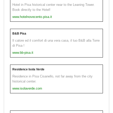
Hotel in Pisa historical center near to the Leaning Tower.
Book directly to the Hotel!
www.hotelnovecento.pisa.it
B&B Pisa
Il calore ed il comfort di una vera casa, il tuo B&B alla Torre
di Pisa !
www.bb-pisa.it
Residence Isola Verde
Residence in Pisa Cisanello, not far away from the city
historical center.
www.isolaverde.com