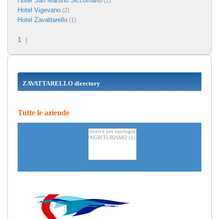
Hotel San Martino Siccomario
(1)
Hotel Vigevano
(2)
Hotel Zavattarello
(1)
1
|
ZAVATTARELLO directory
Tutte le aziende