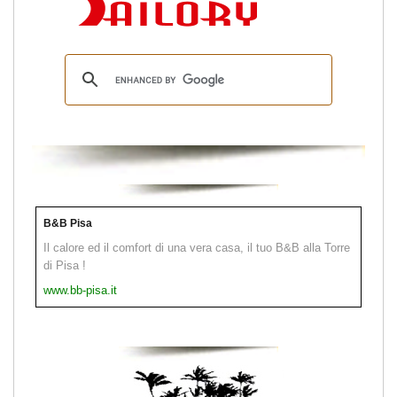
B&B Pisa
Il calore ed il comfort di una vera casa, il tuo B&B alla Torre
di Pisa !
www.bb-pisa.it