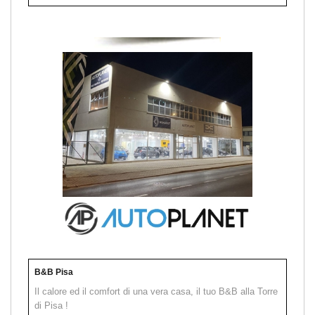
B&B Pisa
Il calore ed il comfort di una vera casa, il tuo B&B alla Torre
di Pisa !