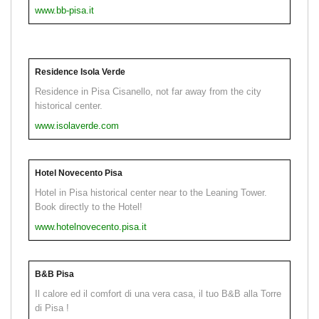
www.bb-pisa.it
Residence Isola Verde
Residence in Pisa Cisanello, not far away from the city
historical center.
www.isolaverde.com
Hotel Novecento Pisa
Hotel in Pisa historical center near to the Leaning Tower.
Book directly to the Hotel!
www.hotelnovecento.pisa.it
B&B Pisa
Il calore ed il comfort di una vera casa, il tuo B&B alla Torre
di Pisa !