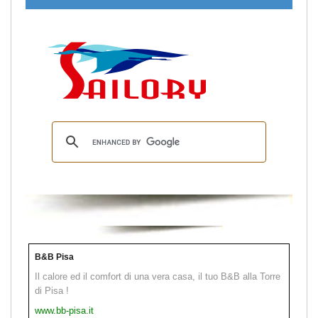
B&B Pisa
Il calore ed il comfort di una vera casa, il tuo B&B alla Torre
di Pisa !
www.bb-pisa.it