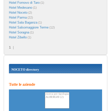
Hotel Fornovo di Taro
(1)
Hotel Medesano
(1)
Hotel Noceto
(2)
Hotel Parma
(22)
Hotel Sala Baganza
(1)
Hotel Salsomaggiore Terme
(12)
Hotel Soragna
(1)
Hotel Zibello
(1)
1
|
NOCETO directory
Tutte le aziende