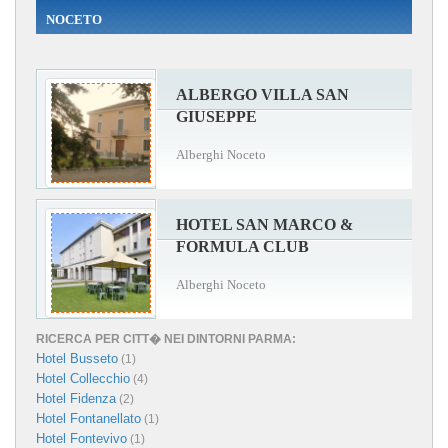
NOCETO
ALBERGO VILLA SAN
GIUSEPPE
Alberghi Noceto
HOTEL SAN MARCO &
FORMULA CLUB
Alberghi Noceto
RICERCA PER CITT� NEI DINTORNI PARMA:
Hotel Busseto
(1)
Hotel Collecchio
(4)
Hotel Fidenza
(2)
Hotel Fontanellato
(1)
Hotel Fontevivo
(1)