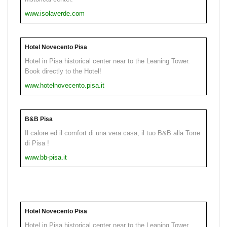
www.isolaverde.com
Hotel Novecento Pisa
Hotel in Pisa historical center near to the Leaning Tower.
Book directly to the Hotel!
www.hotelnovecento.pisa.it
B&B Pisa
Il calore ed il comfort di una vera casa, il tuo B&B alla Torre
di Pisa !
www.bb-pisa.it
Hotel Novecento Pisa
Hotel in Pisa historical center near to the Leaning Tower.