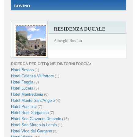
BOVINO
RESIDENZA DUCALE
Alberghi Bovino
RICERCA PER CITT� NEI DINTORNI FOGGIA:
Hotel Bovino
(1)
Hotel Celenza Valfortore
(1)
Hotel Foggia
(3)
Hotel Lucera
(5)
Hotel Manfredonia
(6)
Hotel Monte Sant'Angelo
(4)
Hotel Peschici
(7)
Hotel Rodi Garganico
(7)
Hotel San Giovanni Rotondo
(15)
Hotel San Marco in Lamis
(1)
Hotel Vico del Gargano
(3)