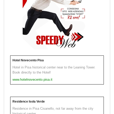
Hotel Novecento Pisa
Hotel in Pisa historical center near to the Leaning Tower.
Book directly to the Hotel!
www.hotelnovecento.pisa.it
Residence Isola Verde
Residence in Pisa Cisanello, not far away from the city
historical center.