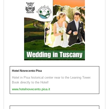
Hotel Novecento Pisa
Hotel in Pisa historical center near to the Leaning Tower.
Book directly to the Hotel!
www.hotelnovecento.pisa.it