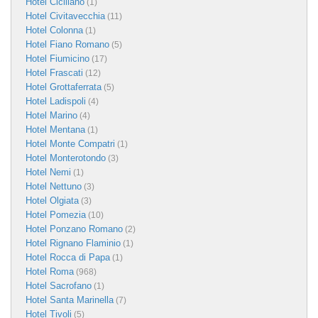
Hotel Ciciliano
(1)
Hotel Civitavecchia
(11)
Hotel Colonna
(1)
Hotel Fiano Romano
(5)
Hotel Fiumicino
(17)
Hotel Frascati
(12)
Hotel Grottaferrata
(5)
Hotel Ladispoli
(4)
Hotel Marino
(4)
Hotel Mentana
(1)
Hotel Monte Compatri
(1)
Hotel Monterotondo
(3)
Hotel Nemi
(1)
Hotel Nettuno
(3)
Hotel Olgiata
(3)
Hotel Pomezia
(10)
Hotel Ponzano Romano
(2)
Hotel Rignano Flaminio
(1)
Hotel Rocca di Papa
(1)
Hotel Roma
(968)
Hotel Sacrofano
(1)
Hotel Santa Marinella
(7)
Hotel Tivoli
(5)