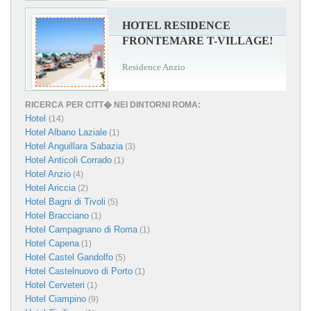
HOTEL RESIDENCE
FRONTEMARE T-VILLAGE!
Residence Anzio
RICERCA PER CITT� NEI DINTORNI ROMA:
Hotel
(14)
Hotel Albano Laziale
(1)
Hotel Anguillara Sabazia
(3)
Hotel Anticoli Corrado
(1)
Hotel Anzio
(4)
Hotel Ariccia
(2)
Hotel Bagni di Tivoli
(5)
Hotel Bracciano
(1)
Hotel Campagnano di Roma
(1)
Hotel Capena
(1)
Hotel Castel Gandolfo
(5)
Hotel Castelnuovo di Porto
(1)
Hotel Cerveteri
(1)
Hotel Ciampino
(9)