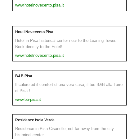
www.hotelnovecento.pisa.it
Hotel Novecento Pisa
Hotel in Pisa historical center near to the Leaning Tower.
Book directly to the Hotel!
www.hotelnovecento.pisa.it
B&B Pisa
Il calore ed il comfort di una vera casa, il tuo B&B alla Torre
di Pisa !
www.bb-pisa.it
Residence Isola Verde
Residence in Pisa Cisanello, not far away from the city
historical center.