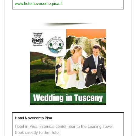
www.hotelnovecento.pisa.it
Hotel Novecento Pisa
Hotel in Pisa historical center near to the Leaning Tower.
Book directly to the Hotel!