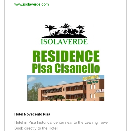
www.isolaverde.com
Hotel Novecento Pisa
Hotel in Pisa historical center near to the Leaning Tower.
Book directly to the Hotel!