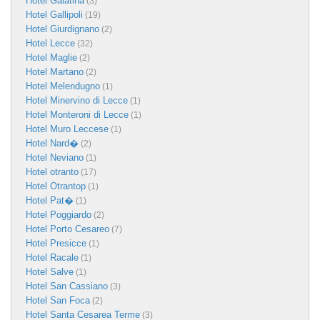
Hotel Galatina
(3)
Hotel Gallipoli
(19)
Hotel Giurdignano
(2)
Hotel Lecce
(32)
Hotel Maglie
(2)
Hotel Martano
(2)
Hotel Melendugno
(1)
Hotel Minervino di Lecce
(1)
Hotel Monteroni di Lecce
(1)
Hotel Muro Leccese
(1)
Hotel Nard�
(2)
Hotel Neviano
(1)
Hotel otranto
(17)
Hotel Otrantop
(1)
Hotel Pat�
(1)
Hotel Poggiardo
(2)
Hotel Porto Cesareo
(7)
Hotel Presicce
(1)
Hotel Racale
(1)
Hotel Salve
(1)
Hotel San Cassiano
(3)
Hotel San Foca
(2)
Hotel Santa Cesarea Terme
(3)