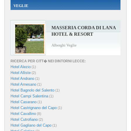
VEGLIE
MASSERIA CORDA DI LANA
HOTEL & RESORT
Alberghi Veglie
RICERCA PER CITT� NEI DINTORNI LECCE:
Hotel Alezio
(1)
Hotel Alliste
(2)
Hotel Andrano
(1)
Hotel Arnesano
(1)
Hotel Bagnolo del Salento
(1)
Hotel Campi Salentina
(1)
Hotel Casarano
(1)
Hotel Castrignano del Capo
(1)
Hotel Cavallino
(8)
Hotel Cutrofiano
(2)
Hotel Gagliano del Capo
(1)