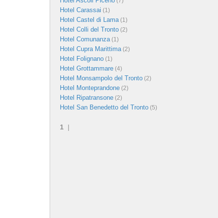
Hotel Ascoli Piceno
(7)
Hotel Carassai
(1)
Hotel Castel di Lama
(1)
Hotel Colli del Tronto
(2)
Hotel Comunanza
(1)
Hotel Cupra Marittima
(2)
Hotel Folignano
(1)
Hotel Grottammare
(4)
Hotel Monsampolo del Tronto
(2)
Hotel Monteprandone
(2)
Hotel Ripatransone
(2)
Hotel San Benedetto del Tronto
(5)
1
|