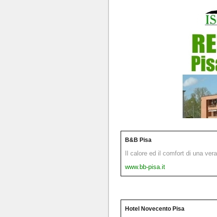
B&B Pisa
Il calore ed il comfort di una ver
www.bb-pisa.it
Hotel Novecento Pisa