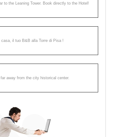
ear to the Leaning Tower. Book directly to the Hotel!
a casa, il tuo B&B alla Torre di Pisa !
far away from the city historical center.