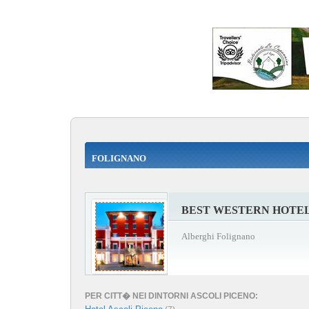
FOLIGNANO
BEST WESTERN HOTEL
Alberghi Folignano
PER CITT� NEI DINTORNI ASCOLI PICENO: