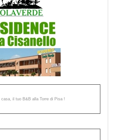
a casa, il tuo B&B alla Torre di Pisa !