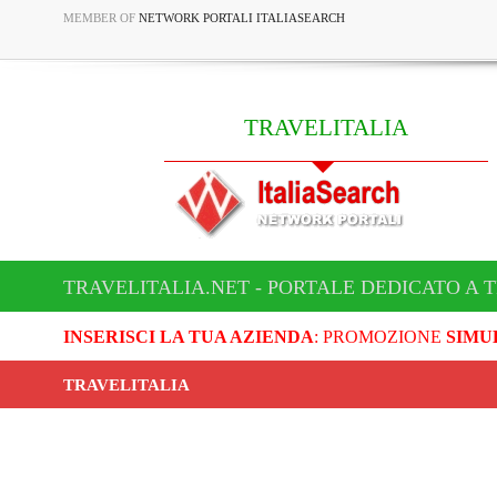
MEMBER OF
NETWORK PORTALI ITALIASEARCH
TRAVELITALIA
TRAVELITALIA.NET - PORTALE DEDICATO A 
INSERISCI LA TUA AZIENDA
: PROMOZIONE
SIMU
TRAVELITALIA