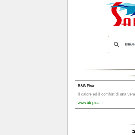
B&B Pisa
Il calore ed il comfort di una ver
www.bb-pisa.it