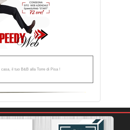
a casa, il tuo B&B alla Torre di Pisa !