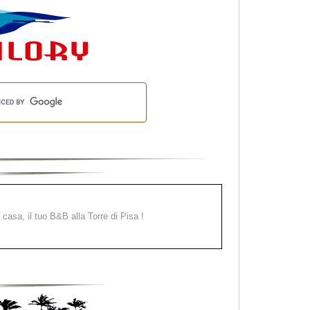
a casa, il tuo B&B alla Torre di Pisa !