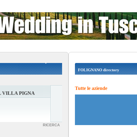
FOLIGNANO directory
Tutte le aziende
 VILLA PIGNA
RICERCA