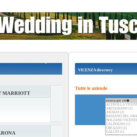
VICENZA directory
Tutte le aziende
Y MARRIOTT
ARONA