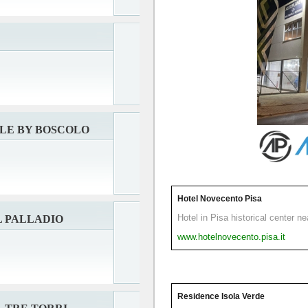
LLE BY BOSCOLO
Hotel Novecento Pisa
Hotel in Pisa historical center n
 PALLADIO
www.hotelnovecento.pisa.it
Residence Isola Verde