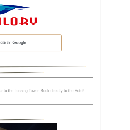
ear to the Leaning Tower. Book directly to the Hotel!