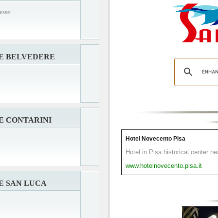
esse
E BELVEDERE
E CONTARINI
Hotel Novecento Pisa
Hotel in Pisa historical center n
www.hotelnovecento.pisa.it
E SAN LUCA