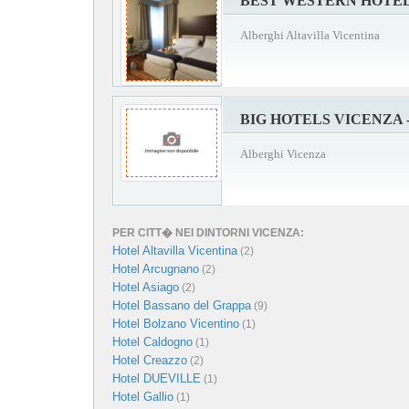
BEST WESTERN HOTEL
Alberghi Altavilla Vicentina
BIG HOTELS VICENZA 
Alberghi Vicenza
PER CITT� NEI DINTORNI VICENZA:
Hotel Altavilla Vicentina
(2)
Hotel Arcugnano
(2)
Hotel Asiago
(2)
Hotel Bassano del Grappa
(9)
Hotel Bolzano Vicentino
(1)
Hotel Caldogno
(1)
Hotel Creazzo
(2)
Hotel DUEVILLE
(1)
Hotel Gallio
(1)