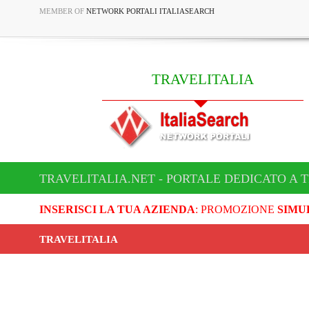
MEMBER OF
NETWORK PORTALI ITALIASEARCH
TRAVELITALIA
TRAVELITALIA.NET - PORTALE DEDICATO A 
INSERISCI LA TUA AZIENDA
: PROMOZIONE
SIMU
TRAVELITALIA