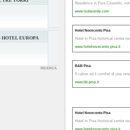
 TRE TORRI
Residence in Pisa Cisanello, not 
www.isolaverde.com
Hotel Novecento Pisa
- HOTEL EUROPA
Hotel in Pisa historical center n
www.hotelnovecento.pisa.it
B&B Pisa
RICERCA
Il calore ed il comfort di una ver
www.bb-pisa.it
Hotel Novecento Pisa
Hotel in Pisa historical center n
www.hotelnovecento.pisa.it