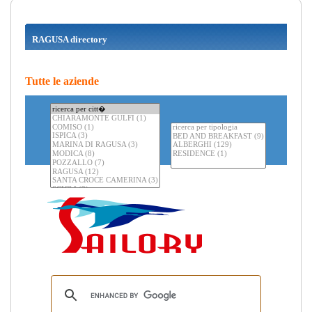
RAGUSA directory
Tutte le aziende