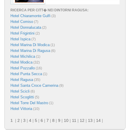
RICERCA PER CITT� NEI DINTORNI RAGUSA:
Hotel Chiaramonte Gulfi
(3)
Hotel Comiso
(7)
Hotel Donnalucata
(2)
Hotel Frigintini
(2)
Hotel Ispica
(7)
Hotel Marina Di Modica
(1)
Hotel Marina Di Ragusa
(6)
Hotel Michilica
(1)
Hotel Modica
(32)
Hotel Pozzallo
(16)
Hotel Punta Secca
(1)
Hotel Ragusa
(35)
Hotel Santa Croce Camerina
(9)
Hotel Scicli
(6)
Hotel Scoglitti
(5)
Hotel Torre Del Mastro
(1)
Hotel Vittoria
(10)
1
|
2
|
3
|
4
|
5
|
6
|
7
|
8
|
9
|
10
|
11
|
12
|
13
|
14
|