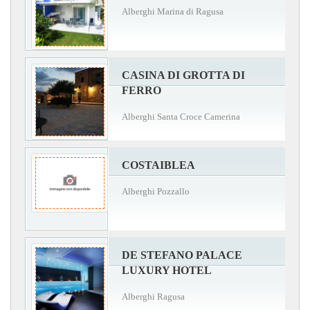
Alberghi Marina di Ragusa
CASINA DI GROTTA DI
FERRO
Alberghi Santa Croce Camerina
COSTAIBLEA
Alberghi Pozzallo
DE STEFANO PALACE
LUXURY HOTEL
Alberghi Ragusa