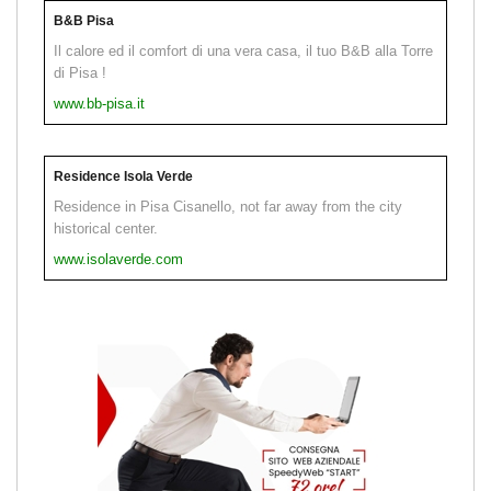
B&B Pisa
Il calore ed il comfort di una vera casa, il tuo B&B alla Torre
di Pisa !
www.bb-pisa.it
Residence Isola Verde
Residence in Pisa Cisanello, not far away from the city
historical center.
www.isolaverde.com