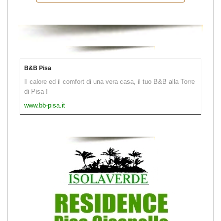
B&B Pisa
Il calore ed il comfort di una vera casa, il tuo B&B alla Torre
di Pisa !
www.bb-pisa.it