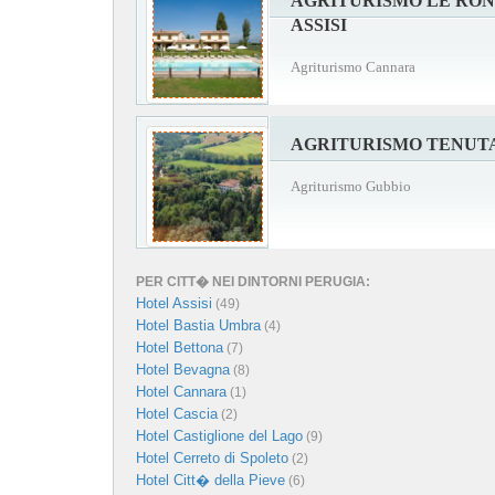
AGRITURISMO LE RON
ASSISI
Agriturismo Cannara
AGRITURISMO TENUTA
Agriturismo Gubbio
PER CITT� NEI DINTORNI PERUGIA:
Hotel Assisi
(49)
Hotel Bastia Umbra
(4)
Hotel Bettona
(7)
Hotel Bevagna
(8)
Hotel Cannara
(1)
Hotel Cascia
(2)
Hotel Castiglione del Lago
(9)
Hotel Cerreto di Spoleto
(2)
Hotel Citt� della Pieve
(6)