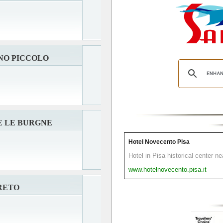
NO PICCOLO
E LE BURGNE
Hotel Novecento Pisa
Hotel in Pisa historical center n
www.hotelnovecento.pisa.it
RETO