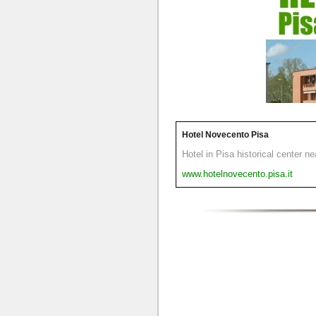
Hotel Novecento Pisa
Hotel in Pisa historical center n
www.hotelnovecento.pisa.it