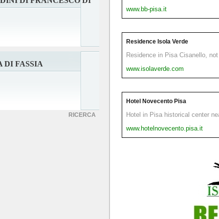
DINI DI FRANCESCO DI
www.bb-pisa.it
Residence Isola Verde
Residence in Pisa Cisanello, not 
 DI FASSIA
www.isolaverde.com
Hotel Novecento Pisa
Hotel in Pisa historical center n
RICERCA
www.hotelnovecento.pisa.it