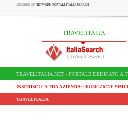
MEMBER OF
NETWORK PORTALI ITALIASEARCH
TRAVELITALIA
TRAVELITALIA.NET - PORTALE DEDICATO A 
INSERISCI LA TUA AZIENDA
: PROMOZIONE
SIMU
TRAVELITALIA