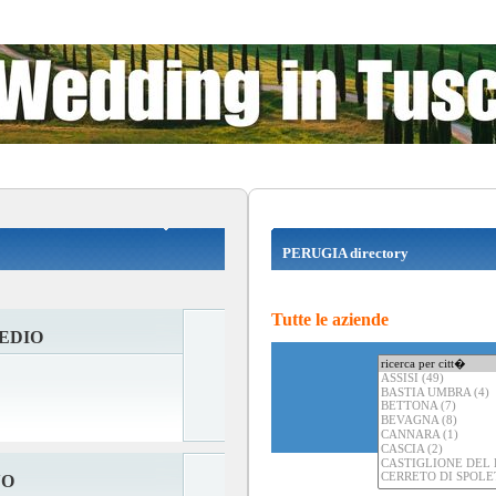
PERUGIA directory
Tutte le aziende
EDIO
NO