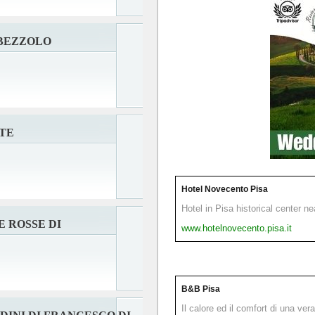
RBEZZOLO
TE
Hotel Novecento Pisa
Hotel in Pisa historical center n
 ROSSE DI
www.hotelnovecento.pisa.it
B&B Pisa
Il calore ed il comfort di una ver