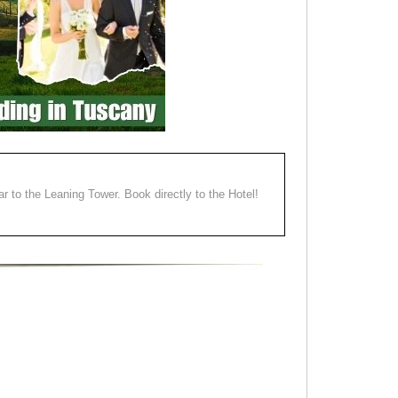
ear to the Leaning Tower. Book directly to the Hotel!