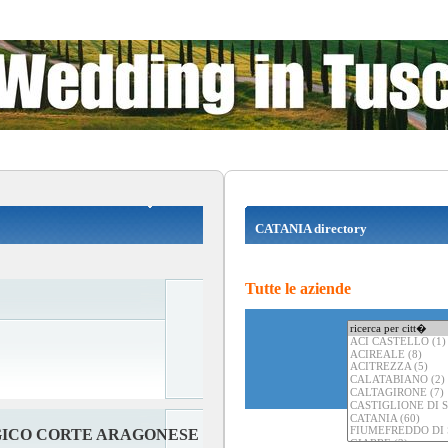
CATANIA directory
Tutte le aziende
GICO CORTE ARAGONESE