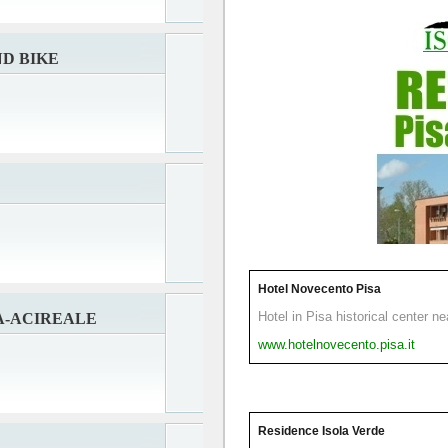
ND BIKE
Hotel Novecento Pisa
Hotel in Pisa historical center n
A-ACIREALE
www.hotelnovecento.pisa.it
Residence Isola Verde