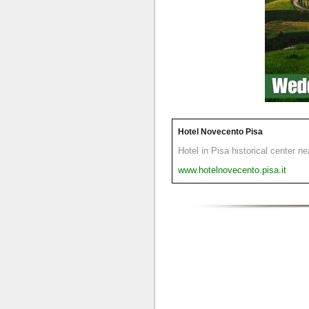
Hotel Novecento Pisa
Hotel in Pisa historical center n
www.hotelnovecento.pisa.it