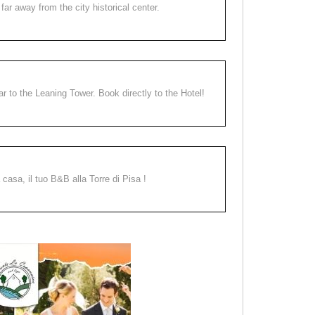
far away from the city historical center.
ear to the Leaning Tower. Book directly to the Hotel!
a casa, il tuo B&B alla Torre di Pisa !