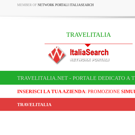
MEMBER OF
NETWORK PORTALI ITALIASEARCH
TRAVELITALIA
TRAVELITALIA.NET - PORTALE DEDICATO A 
INSERISCI LA TUA AZIENDA
: PROMOZIONE
SIMU
TRAVELITALIA