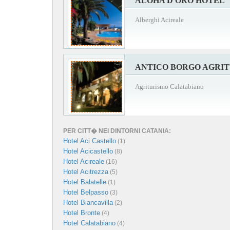
ALOHA D'ORO HOTEL
Alberghi Acireale
ANTICO BORGO AGRI
Agriturismo Calatabiano
PER CITT� NEI DINTORNI CATANIA:
Hotel Aci Castello
(1)
Hotel Acicastello
(8)
Hotel Acireale
(16)
Hotel Acitrezza
(5)
Hotel Balatelle
(1)
Hotel Belpasso
(3)
Hotel Biancavilla
(2)
Hotel Bronte
(4)
Hotel Calatabiano
(4)