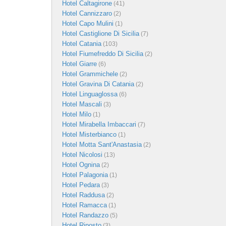
Hotel Caltagirone
(41)
Hotel Cannizzaro
(2)
Hotel Capo Mulini
(1)
Hotel Castiglione Di Sicilia
(7)
Hotel Catania
(103)
Hotel Fiumefreddo Di Sicilia
(2)
Hotel Giarre
(6)
Hotel Grammichele
(2)
Hotel Gravina Di Catania
(2)
Hotel Linguaglossa
(6)
Hotel Mascali
(3)
Hotel Milo
(1)
Hotel Mirabella Imbaccari
(7)
Hotel Misterbianco
(1)
Hotel Motta Sant'Anastasia
(2)
Hotel Nicolosi
(13)
Hotel Ognina
(2)
Hotel Palagonia
(1)
Hotel Pedara
(3)
Hotel Raddusa
(2)
Hotel Ramacca
(1)
Hotel Randazzo
(5)
Hotel Riposto
(3)