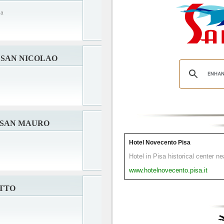
ia
 SAN NICOLAO
 SAN MAURO
Hotel Novecento Pisa
Hotel in Pisa historical center n
www.hotelnovecento.pisa.it
OTTO