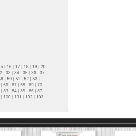
15
|
16
|
17
|
18
|
19
|
20
2
|
33
|
34
|
35
|
36
|
37
49
|
50
|
51
|
52
|
53
|
|
66
|
67
|
68
|
69
|
70
|
|
83
|
84
|
85
|
86
|
87
|
|
100
|
101
|
102
|
103