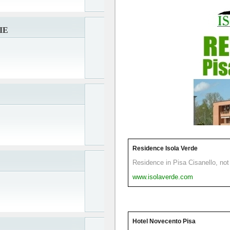
IE
Residence Isola Verde
Residence in Pisa Cisanello, not 
www.isolaverde.com
Hotel Novecento Pisa