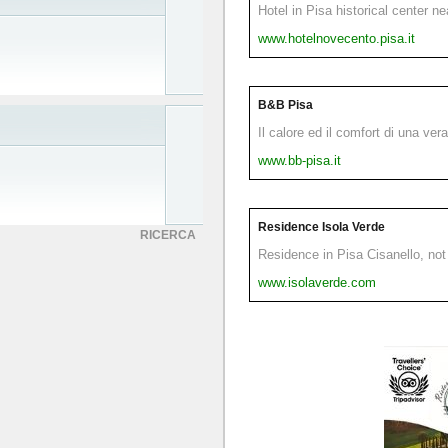
Hotel in Pisa historical center n
www.hotelnovecento.pisa.it
B&B Pisa
Il calore ed il comfort di una ver
www.bb-pisa.it
Residence Isola Verde
RICERCA
Residence in Pisa Cisanello, not 
www.isolaverde.com