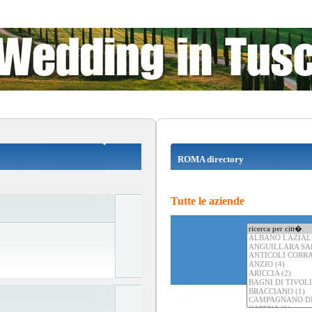
ROMA directory
Tutte le aziende