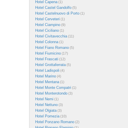
Hotel Capena
(1)
Hotel Castel Gandolfo
(5)
Hotel Castelnuovo di Porto
(1)
Hotel Cerveteri
(1)
Hotel Ciampino
(9)
Hotel Ciciliano
(1)
Hotel Civitavecchia
(11)
Hotel Colonna
(1)
Hotel Fiano Romano
(5)
Hotel Fiumicino
(17)
Hotel Frascati
(12)
Hotel Grottaferrata
(5)
Hotel Ladispoli
(4)
Hotel Marino
(4)
Hotel Mentana
(1)
Hotel Monte Compatri
(1)
Hotel Monterotondo
(3)
Hotel Nemi
(1)
Hotel Nettuno
(3)
Hotel Olgiata
(3)
Hotel Pomezia
(10)
Hotel Ponzano Romano
(2)
Hotel Rignano Flaminio
(1)