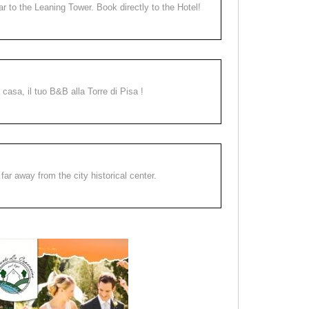
ear to the Leaning Tower. Book directly to the Hotel!
a casa, il tuo B&B alla Torre di Pisa !
far away from the city historical center.