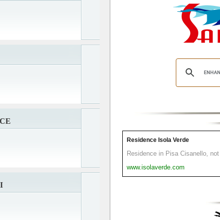
NCE
Residence Isola Verde
Residence in Pisa Cisanello, not 
www.isolaverde.com
I