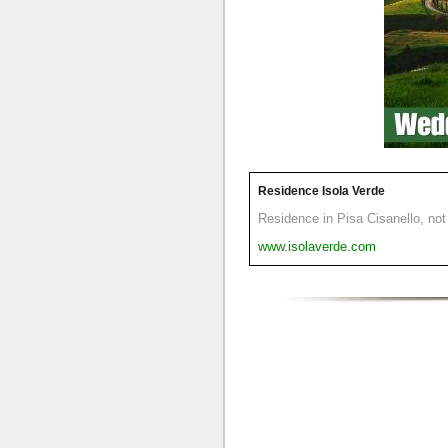
Residence Isola Verde
Residence in Pisa Cisanello, not 
www.isolaverde.com