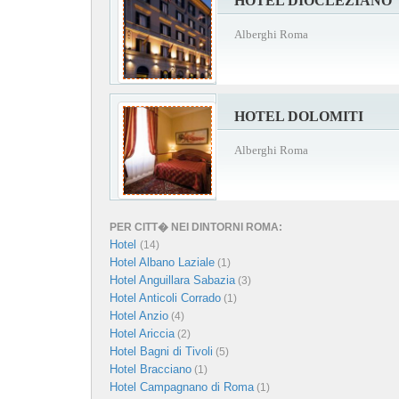
HOTEL DIOCLEZIANO
Alberghi Roma
HOTEL DOLOMITI
Alberghi Roma
PER CITT� NEI DINTORNI ROMA:
Hotel
(14)
Hotel Albano Laziale
(1)
Hotel Anguillara Sabazia
(3)
Hotel Anticoli Corrado
(1)
Hotel Anzio
(4)
Hotel Ariccia
(2)
Hotel Bagni di Tivoli
(5)
Hotel Bracciano
(1)
Hotel Campagnano di Roma
(1)