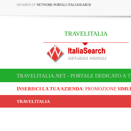
MEMBER OF
NETWORK PORTALI ITALIASEARCH
TRAVELITALIA
TRAVELITALIA.NET - PORTALE DEDICATO A 
INSERISCI LA TUA AZIENDA
: PROMOZIONE
SIMU
TRAVELITALIA