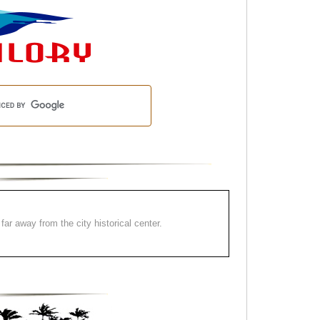
far away from the city historical center.