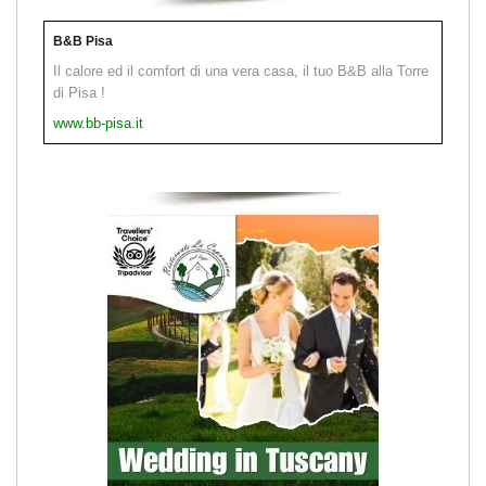
B&B Pisa
Il calore ed il comfort di una vera casa, il tuo B&B alla Torre
di Pisa !
www.bb-pisa.it