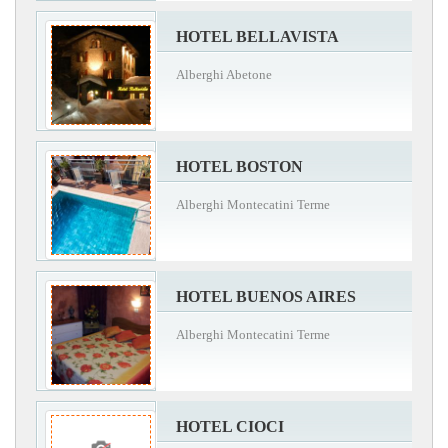
HOTEL BELLAVISTA
Alberghi Abetone
HOTEL BOSTON
Alberghi Montecatini Terme
HOTEL BUENOS AIRES
Alberghi Montecatini Terme
HOTEL CIOCI