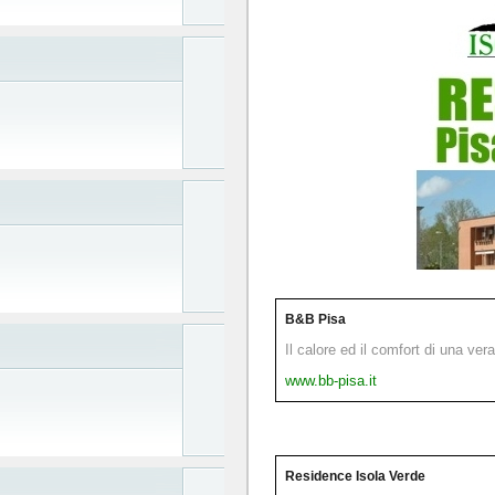
B&B Pisa
Il calore ed il comfort di una ver
www.bb-pisa.it
Residence Isola Verde