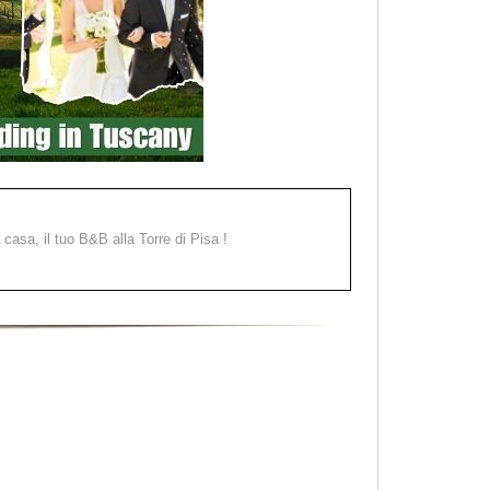
a casa, il tuo B&B alla Torre di Pisa !