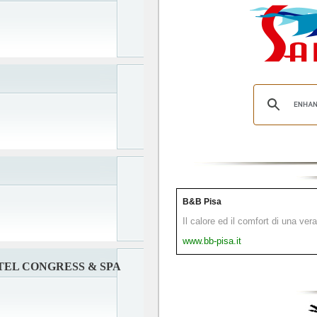
B&B Pisa
Il calore ed il comfort di una ver
www.bb-pisa.it
TEL CONGRESS & SPA