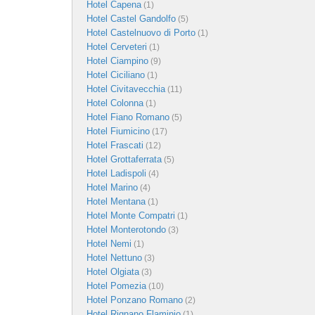
Hotel Capena
(1)
Hotel Castel Gandolfo
(5)
Hotel Castelnuovo di Porto
(1)
Hotel Cerveteri
(1)
Hotel Ciampino
(9)
Hotel Ciciliano
(1)
Hotel Civitavecchia
(11)
Hotel Colonna
(1)
Hotel Fiano Romano
(5)
Hotel Fiumicino
(17)
Hotel Frascati
(12)
Hotel Grottaferrata
(5)
Hotel Ladispoli
(4)
Hotel Marino
(4)
Hotel Mentana
(1)
Hotel Monte Compatri
(1)
Hotel Monterotondo
(3)
Hotel Nemi
(1)
Hotel Nettuno
(3)
Hotel Olgiata
(3)
Hotel Pomezia
(10)
Hotel Ponzano Romano
(2)
Hotel Rignano Flaminio
(1)