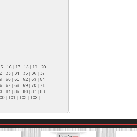
15
|
16
|
17
|
18
|
19
|
20
2
|
33
|
34
|
35
|
36
|
37
9
|
50
|
51
|
52
|
53
|
54
6
|
67
|
68
|
69
|
70
|
71
3
|
84
|
85
|
86
|
87
|
88
00
|
101
|
102
|
103
|