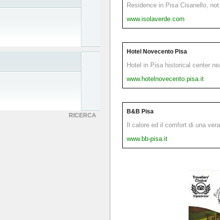
Residence in Pisa Cisanello, not 
www.isolaverde.com
Hotel Novecento Pisa
Hotel in Pisa historical center n
www.hotelnovecento.pisa.it
B&B Pisa
RICERCA
Il calore ed il comfort di una ver
www.bb-pisa.it