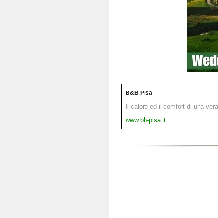
B&B Pisa
Il calore ed il comfort di una ver
www.bb-pisa.it