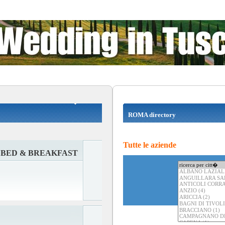
ROMA directory
Tutte le aziende
 BED & BREAKFAST