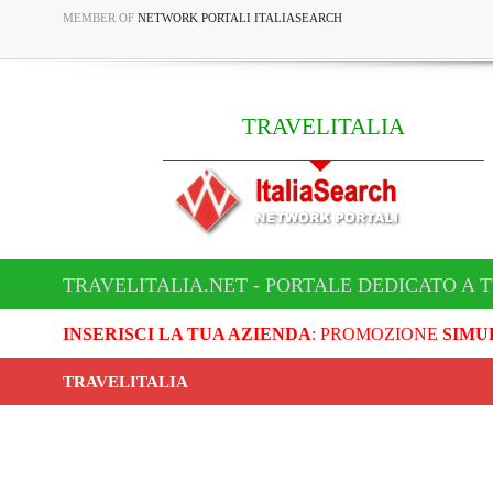
MEMBER OF
NETWORK PORTALI ITALIASEARCH
TRAVELITALIA
TRAVELITALIA.NET - PORTALE DEDICATO A 
INSERISCI LA TUA AZIENDA
: PROMOZIONE
SIMU
TRAVELITALIA