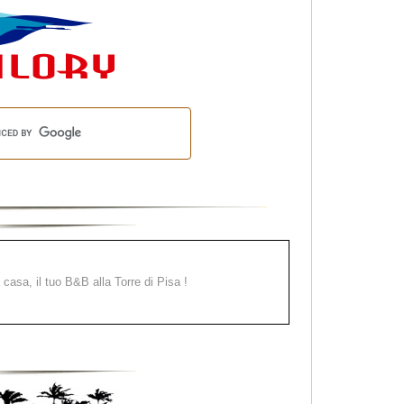
a casa, il tuo B&B alla Torre di Pisa !