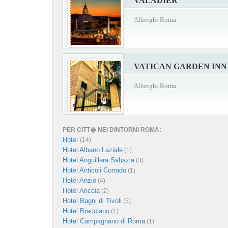
VALADIER
Alberghi Roma
VATICAN GARDEN INN
Alberghi Roma
PER CITT� NEI DINTORNI ROMA:
Hotel
(14)
Hotel Albano Laziale
(1)
Hotel Anguillara Sabazia
(3)
Hotel Anticoli Corrado
(1)
Hotel Anzio
(4)
Hotel Ariccia
(2)
Hotel Bagni di Tivoli
(5)
Hotel Bracciano
(1)
Hotel Campagnano di Roma
(1)