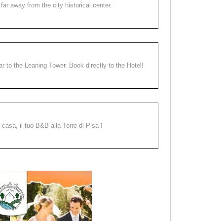
far away from the city historical center.
ear to the Leaning Tower. Book directly to the Hotel!
a casa, il tuo B&B alla Torre di Pisa !