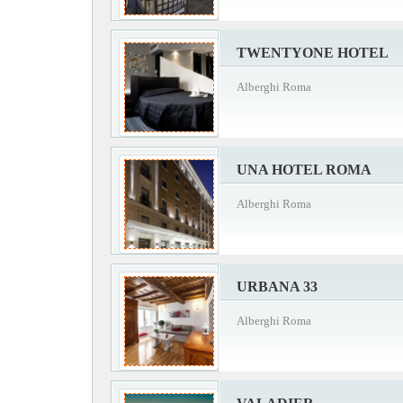
TWENTYONE HOTEL
Alberghi Roma
UNA HOTEL ROMA
Alberghi Roma
URBANA 33
Alberghi Roma