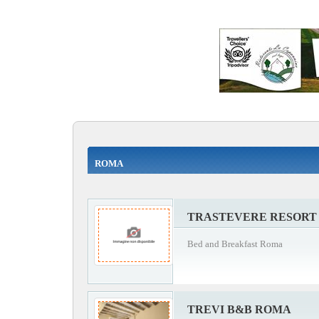
ROMA
TRASTEVERE RESORT
Bed and Breakfast Roma
TREVI B&B ROMA