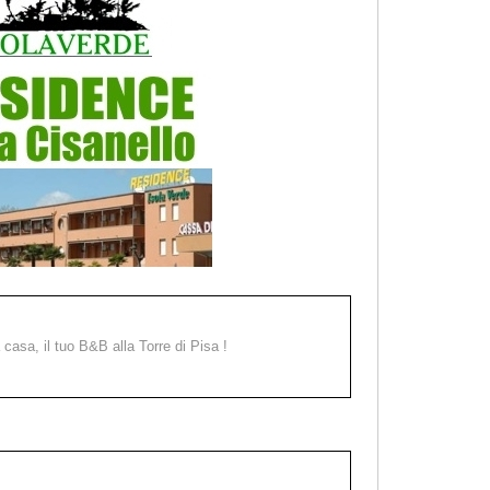
a casa, il tuo B&B alla Torre di Pisa !