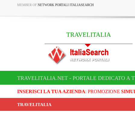
MEMBER OF
NETWORK PORTALI ITALIASEARCH
TRAVELITALIA
TRAVELITALIA.NET - PORTALE DEDICATO A 
INSERISCI LA TUA AZIENDA
: PROMOZIONE
SIMU
TRAVELITALIA