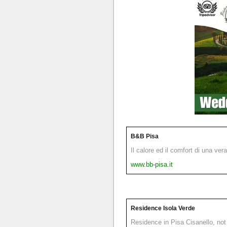
B&B Pisa
Il calore ed il comfort di una ver
www.bb-pisa.it
Residence Isola Verde
Residence in Pisa Cisanello, not 