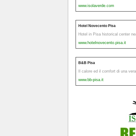
www.isolaverde.com
Hotel Novecento Pisa
Hotel in Pisa historical center n
www.hotelnovecento.pisa.it
B&B Pisa
Il calore ed il comfort di una ver
www.bb-pisa.it