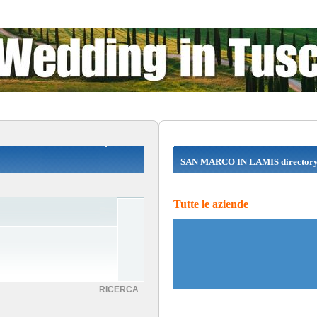
SAN MARCO IN LAMIS director
Tutte le aziende
RICERCA