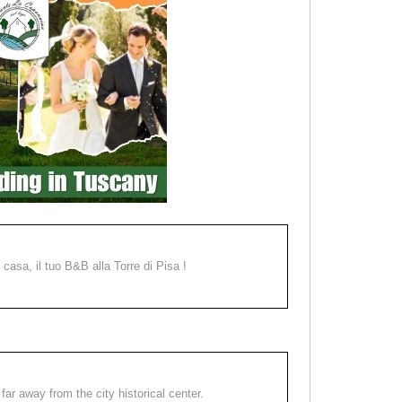
a casa, il tuo B&B alla Torre di Pisa !
far away from the city historical center.