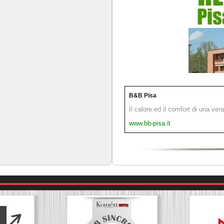
B&B Pisa
Il calore ed il comfort di una ver
www.bb-pisa.it