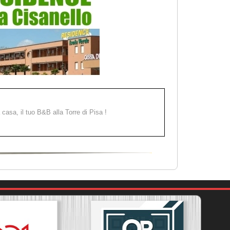
a casa, il tuo B&B alla Torre di Pisa !