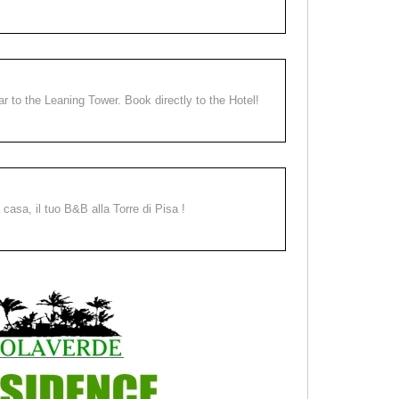
ear to the Leaning Tower. Book directly to the Hotel!
a casa, il tuo B&B alla Torre di Pisa !