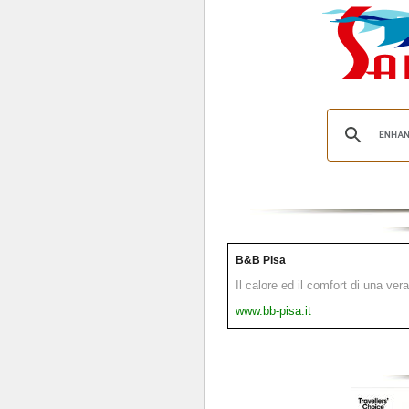
B&B Pisa
Il calore ed il comfort di una ver
www.bb-pisa.it