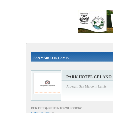
SAN MARCO IN LAMIS
PARK HOTEL CELANO
Alberghi San Marco in Lamis
PER CITT� NEI DINTORNI FOGGIA: