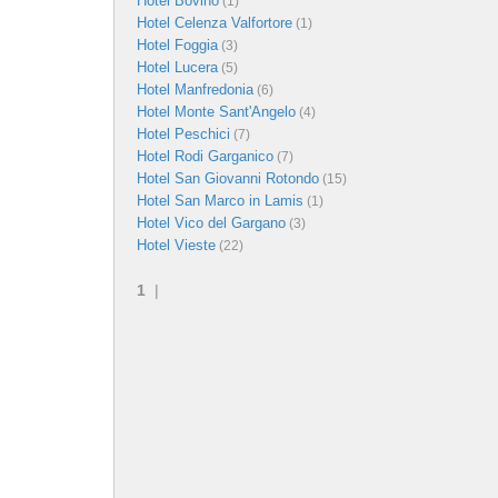
Hotel Bovino
(1)
Hotel Celenza Valfortore
(1)
Hotel Foggia
(3)
Hotel Lucera
(5)
Hotel Manfredonia
(6)
Hotel Monte Sant'Angelo
(4)
Hotel Peschici
(7)
Hotel Rodi Garganico
(7)
Hotel San Giovanni Rotondo
(15)
Hotel San Marco in Lamis
(1)
Hotel Vico del Gargano
(3)
Hotel Vieste
(22)
1
|