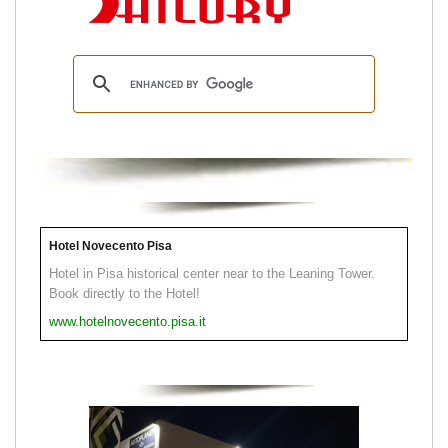
Hotel Novecento Pisa
Hotel in Pisa historical center near to the Leaning Tower.
Book directly to the Hotel!
www.hotelnovecento.pisa.it