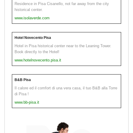
Residence in Pisa Cisanello, not far away from the city
historical center.
www.isolaverde.com
Hotel Novecento Pisa
Hotel in Pisa historical center near to the Leaning Tower.
Book directly to the Hotel!
www.hotelnovecento.pisa.it
B&B Pisa
Il calore ed il comfort di una vera casa, il tuo B&B alla Torre
di Pisa !
www.bb-pisa.it