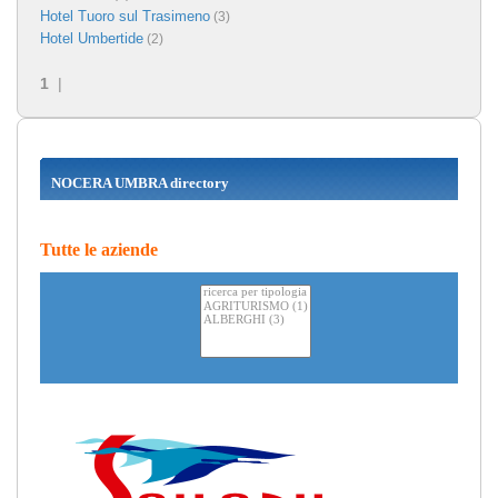
Hotel Tuoro sul Trasimeno
(3)
Hotel Umbertide
(2)
1
|
NOCERA UMBRA directory
Tutte le aziende