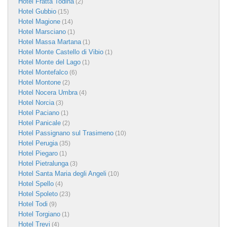
Hotel Fratta Todina
(2)
Hotel Gubbio
(15)
Hotel Magione
(14)
Hotel Marsciano
(1)
Hotel Massa Martana
(1)
Hotel Monte Castello di Vibio
(1)
Hotel Monte del Lago
(1)
Hotel Montefalco
(6)
Hotel Montone
(2)
Hotel Nocera Umbra
(4)
Hotel Norcia
(3)
Hotel Paciano
(1)
Hotel Panicale
(2)
Hotel Passignano sul Trasimeno
(10)
Hotel Perugia
(35)
Hotel Piegaro
(1)
Hotel Pietralunga
(3)
Hotel Santa Maria degli Angeli
(10)
Hotel Spello
(4)
Hotel Spoleto
(23)
Hotel Todi
(9)
Hotel Torgiano
(1)
Hotel Trevi
(4)