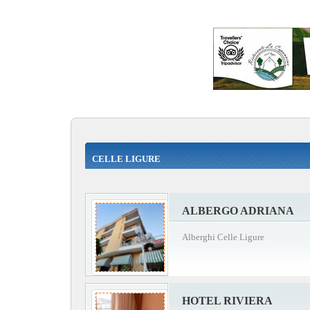
CELLE LIGURE
ALBERGO ADRIANA
Alberghi Celle Ligure
HOTEL RIVIERA