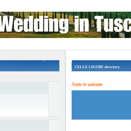
CELLE LIGURE directory
Tutte le aziende