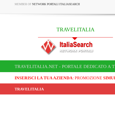
MEMBER OF
NETWORK PORTALI ITALIASEARCH
TRAVELITALIA
TRAVELITALIA.NET - PORTALE DEDICATO A 
INSERISCI LA TUA AZIENDA
: PROMOZIONE
SIMU
TRAVELITALIA