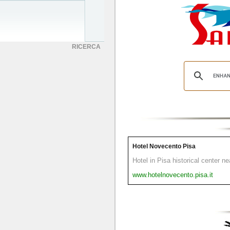
RICERCA
Hotel Novecento Pisa
Hotel in Pisa historical center n
www.hotelnovecento.pisa.it