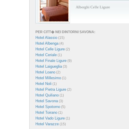
Alberghi Celle Ligure
PER CITT� NEI DINTORNI SAVONA:
Hotel Alassio
(15)
Hotel Albenga
(4)
Hotel Celle Ligure
(2)
Hotel Ceriale
(1)
Hotel Finale Ligure
(9)
Hotel Laigueglia
(3)
Hotel Loano
(2)
Hotel Millesimo
(1)
Hotel Noli
(1)
Hotel Pietra Ligure
(2)
Hotel Quiliano
(1)
Hotel Savona
(3)
Hotel Spotorno
(5)
Hotel Toirano
(1)
Hotel Vado Ligure
(1)
Hotel Varazze
(15)