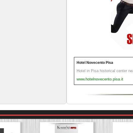
Hotel Novecento Pisa
Hotel in Pisa historical center n
www.hotelnovecento.pisa.it