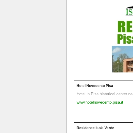
Hotel Novecento Pisa
Hotel in Pisa historical center n
www.hotelnovecento.pisa.it
Residence Isola Verde