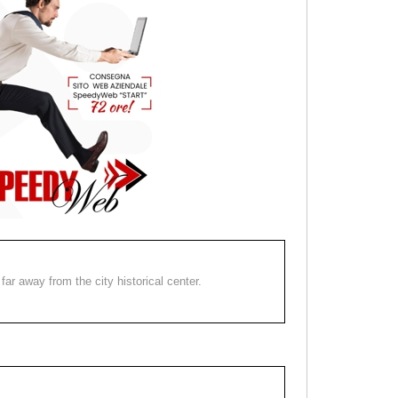
far away from the city historical center.