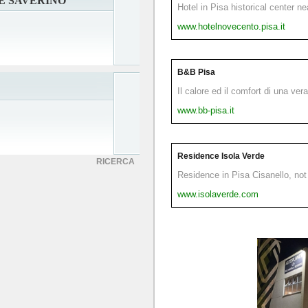
E SAVERINO
Hotel in Pisa historical center n
www.hotelnovecento.pisa.it
B&B Pisa
Il calore ed il comfort di una ver
www.bb-pisa.it
Residence Isola Verde
RICERCA
Residence in Pisa Cisanello, not 
www.isolaverde.com