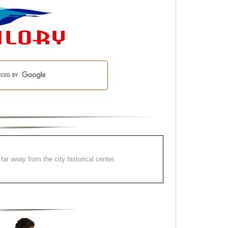
far away from the city historical center.