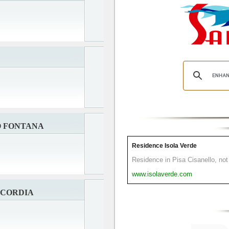
O FONTANA
Residence Isola Verde
Residence in Pisa Cisanello, not 
www.isolaverde.com
NCORDIA