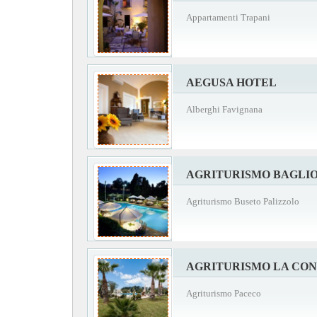
Appartamenti Trapani
AEGUSA HOTEL
Alberghi Favignana
AGRITURISMO BAGLI
Agriturismo Buseto Palizzolo
AGRITURISMO LA CO
Agriturismo Paceco