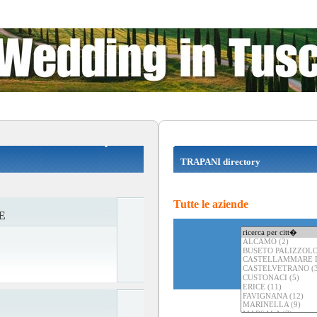
TRAPANI directory
Tutte le aziende
E