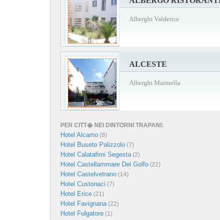
ALBERGO RISTORANT
Alberghi Valderice
ALCESTE
Alberghi Marinella
PER CITT� NEI DINTORNI TRAPANI:
Hotel Alcamo
(8)
Hotel Buseto Palizzolo
(7)
Hotel Calatafimi Segesta
(2)
Hotel Castellammare Del Golfo
(22)
Hotel Castelvetrano
(14)
Hotel Custonaci
(7)
Hotel Erice
(21)
Hotel Favignana
(22)
Hotel Fulgatore
(1)