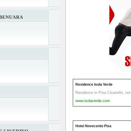
 BENUARA
Residence Isola Verde
Residence in Pisa Cisanello, not 
www.isolaverde.com
Hotel Novecento Pisa