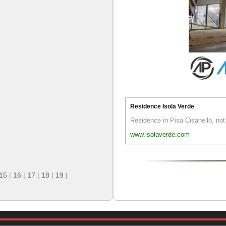
Residence Isola Verde
Residence in Pisa Cisanello, not 
www.isolaverde.com
15
|
16
|
17
|
18
|
19
|