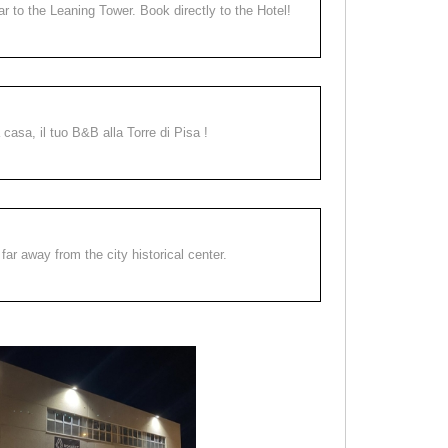
ear to the Leaning Tower. Book directly to the Hotel!
a casa, il tuo B&B alla Torre di Pisa !
far away from the city historical center.