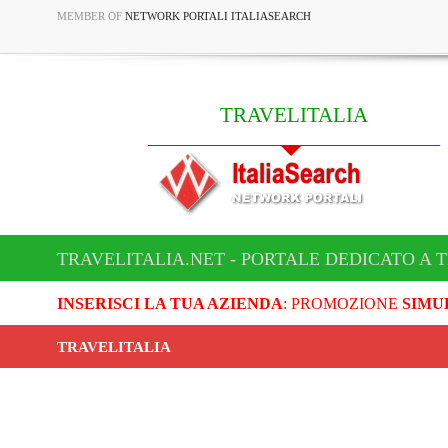
MEMBER OF
NETWORK PORTALI ITALIASEARCH
TRAVELITALIA
TRAVELITALIA.NET - PORTALE DEDICATO A 
INSERISCI LA TUA AZIENDA
: PROMOZIONE
SIMU
TRAVELITALIA