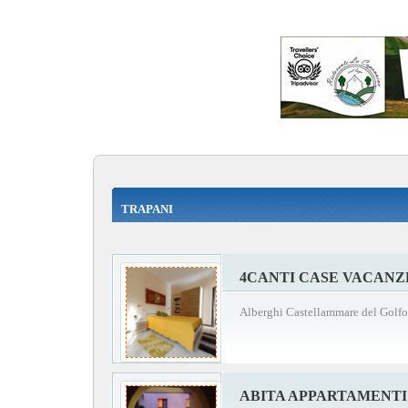
TRAPANI
4CANTI CASE VACANZ
Alberghi Castellammare del Golfo
ABITA APPARTAMENTI