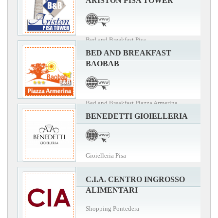
ARISTON PISA TOWER
Bed and Breakfast Pisa
BED AND BREAKFAST
BAOBAB
Bed and Breakfast Piazza Armerina
BENEDETTI GIOIELLERIA
Gioielleria Pisa
C.I.A. CENTRO INGROSSO
ALIMENTARI
Shopping Pontedera