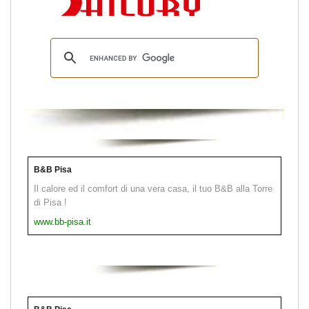
B&B Pisa
Il calore ed il comfort di una vera casa, il tuo B&B alla Torre
di Pisa !
www.bb-pisa.it