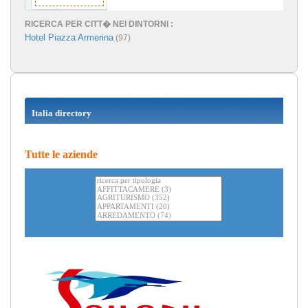
RICERCA PER CITT� NEI DINTORNI :
Hotel Piazza Armerina
(97)
Italia directory
Tutte le aziende