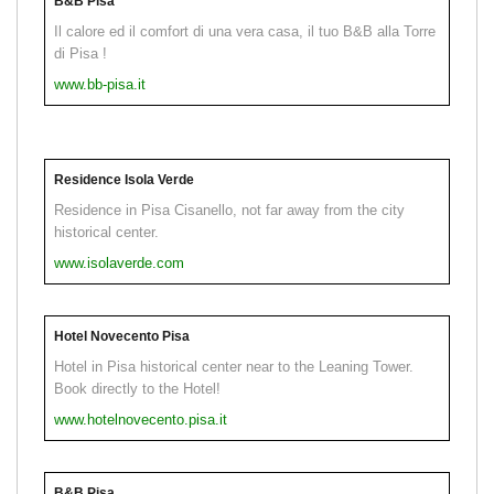
B&B Pisa
Il calore ed il comfort di una vera casa, il tuo B&B alla Torre
di Pisa !
www.bb-pisa.it
Residence Isola Verde
Residence in Pisa Cisanello, not far away from the city
historical center.
www.isolaverde.com
Hotel Novecento Pisa
Hotel in Pisa historical center near to the Leaning Tower.
Book directly to the Hotel!
www.hotelnovecento.pisa.it
B&B Pisa