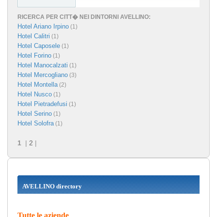
RICERCA PER CITT� NEI DINTORNI AVELLINO:
Hotel Ariano Irpino
(1)
Hotel Calitri
(1)
Hotel Caposele
(1)
Hotel Forino
(1)
Hotel Manocalzati
(1)
Hotel Mercogliano
(3)
Hotel Montella
(2)
Hotel Nusco
(1)
Hotel Pietradefusi
(1)
Hotel Serino
(1)
Hotel Solofra
(1)
1
|
2
|
AVELLINO directory
Tutte le aziende