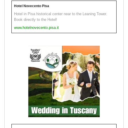
Hotel Novecento Pisa
Hotel in Pisa historical center near to the Leaning Tower.
Book directly to the Hotel!
www.hotelnovecento.pisa.it