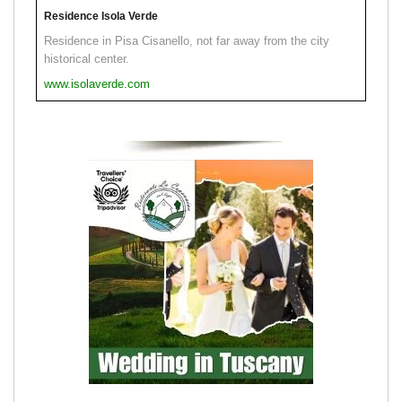
Residence Isola Verde
Residence in Pisa Cisanello, not far away from the city
historical center.
www.isolaverde.com