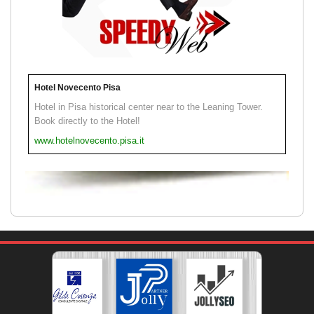
Hotel Novecento Pisa
Hotel in Pisa historical center near to the Leaning Tower.
Book directly to the Hotel!
www.hotelnovecento.pisa.it