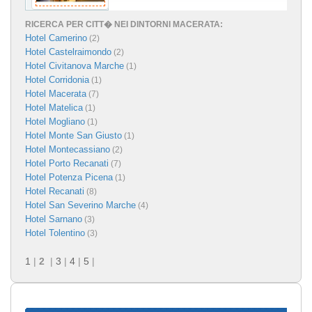
RICERCA PER CITT� NEI DINTORNI MACERATA:
Hotel Camerino
(2)
Hotel Castelraimondo
(2)
Hotel Civitanova Marche
(1)
Hotel Corridonia
(1)
Hotel Macerata
(7)
Hotel Matelica
(1)
Hotel Mogliano
(1)
Hotel Monte San Giusto
(1)
Hotel Montecassiano
(2)
Hotel Porto Recanati
(7)
Hotel Potenza Picena
(1)
Hotel Recanati
(8)
Hotel San Severino Marche
(4)
Hotel Sarnano
(3)
Hotel Tolentino
(3)
1
|
2
|
3
|
4
|
5
|