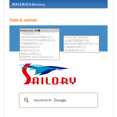
MACERATA directory
Tutte le aziende